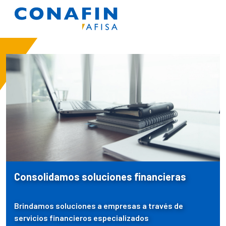
Pasar al contenido principal
Consolidamos soluciones financieras
Brindamos soluciones a empresas a través de
servicios financieros especializados