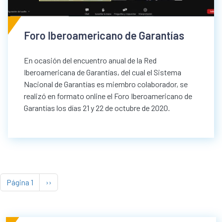
Foro Iberoamericano de Garantías
En ocasión del encuentro anual de la Red
Iberoamericana de Garantías, del cual el Sistema
Nacional de Garantías es miembro colaborador, se
realizó en formato online el Foro Iberoamericano de
Garantías los días 21 y 22 de octubre de 2020.
Paginación
Siguiente página
Página 1
››