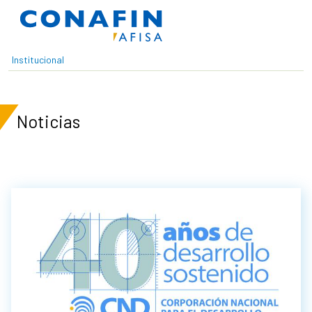
Pasar al contenido principal
Institucional
Noticias