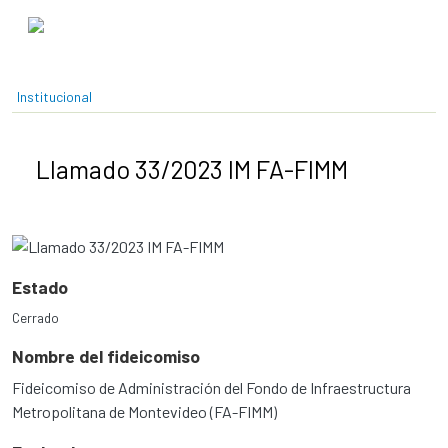
Pasar al contenido principal
Institucional
Llamado 33/2023 IM FA-FIMM
Estado
Cerrado
Nombre del fideicomiso
Fideicomiso de Administración del Fondo de Infraestructura
Metropolitana de Montevideo (FA-FIMM)