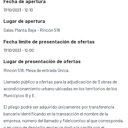
Fecha de apertura
17/10/2023 - 12:10
Lugar de apertura
Salas Planta Baja - Rincón 518
Fecha límite de presentación de ofertas
17/10/2023 - 12:00
Lugar de presentación de ofertas
Rincón 518, Mesa de entrada Única.
Llamado público a ofertas para la adjudicación de 3 obras de
acondicionamiento urbano ubicadas en los territorios de los
Municipios B y E.
El pliego podrá ser adquirido únicamente por transferencia
bancaria identificando en la transacción el nombre de la
empresa, número del llamado y fideicomiso al que corresponda,
o en caso de depósito enviar un mail a la casilla con el