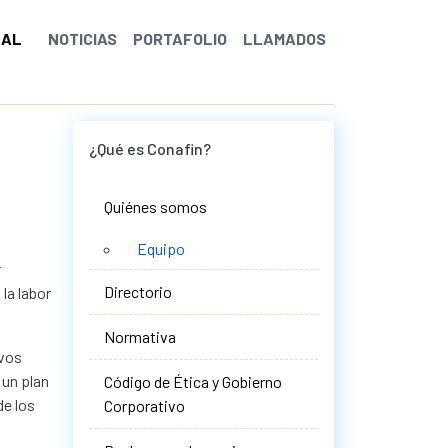
NAL
NOTICIAS
PORTAFOLIO
LLAMADOS
¿Qué es Conafin?
Quiénes somos
Equipo
r
Directorio
la labor
Normativa
evos
 un plan
Código de Ética y Gobierno
de los
Corporativo