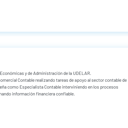
as Económicas y de Administración de la UDELAR.
ercial Contable realizando tareas de apoyo al sector contable de
ña como Especialista Contable interviniendo en los procesos
onando información financiera confiable.