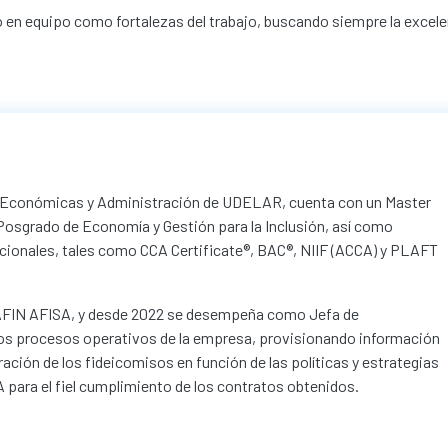
jo en equipo como fortalezas del trabajo, buscando siempre la excelen
as Económicas y Administración de UDELAR, cuenta con un Master
n Posgrado de Economía y Gestión para la Inclusión, así como
acionales, tales como CCA Certificate®, BAC®, NIIF (ACCA) y PLAFT
AFIN AFISA, y desde 2022 se desempeña como Jefa de
los procesos operativos de la empresa, provisionando información
ración de los fideicomisos en función de las políticas y estrategias
 para el fiel cumplimiento de los contratos obtenidos.