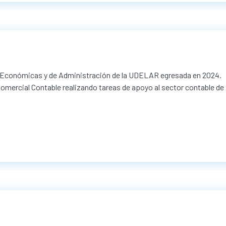
as Económicas y de Administración de la UDELAR egresada en 2024.
ercial Contable realizando tareas de apoyo al sector contable de