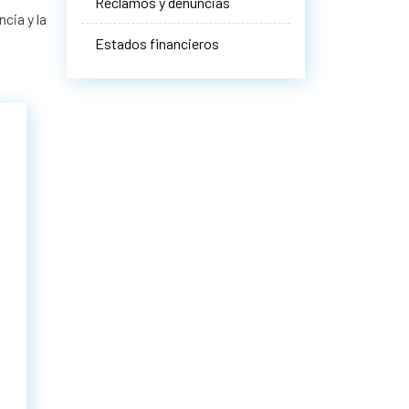
Reclamos y denuncias
cia y la
Estados financieros