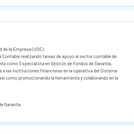
d de la Empresa (UDE).
 Contable realizando tareas de apoyo al sector contable de
ña como Especialista en Gestión de Fondos de Garantía,
 a las instituciones financieras en la operativa del Sistema
 así como promocionando la herramienta y colaborando en la
de Garantía