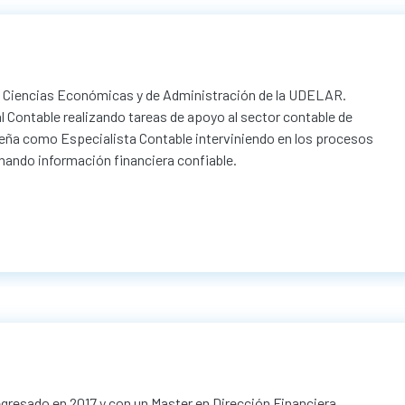
de Ciencias Económicas y de Administración de la UDELAR.
 Contable realizando tareas de apoyo al sector contable de
ña como Especialista Contable interviniendo en los procesos
onando información financiera confiable.
egresado en 2017 y con un Master en Dirección Financiera.