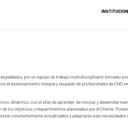
INSTITUCIO
spaldados por un equipo de trabajo multidisciplinario formado po
on el asesoramiento integral y respaldo de profesionales de CND en 
ivo, dinámico, con el afán de aprender, de innovar y desarrollar nu
 de los objetivos y requerimientos planteados por el Cliente. Posee
e estar constantemente actualizados y adaptarse a las necesidades 