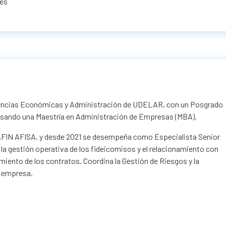
nes
Ciencias Económicas y Administración de UDELAR, con un Posgrado
sando una Maestría en Administración de Empresas (MBA).
AFIN AFISA, y desde 2021 se desempeña como Especialista Senior
a gestión operativa de los fideicomisos y el relacionamiento con
iento de los contratos. Coordina la Gestión de Riesgos y la
la empresa.