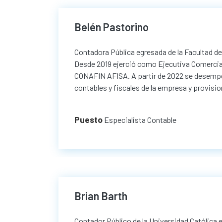
Belén Pastorino
Contadora Pública egresada de la Facultad 
Desde 2019 ejerció como Ejecutiva Comercial
CONAFIN AFISA. A partir de 2022 se desempe
contables y fiscales de la empresa y provisi
Puesto
Especialista Contable
Brian Barth
Contador Público de la Universidad Católica 