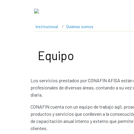
Pasar al contenido principal
Institucional
Quiénes somos
Equipo
Los servicios prestados por CONAFIN AFISA están re
profesionales de diversas áreas, contando a su vez c
diaria.
CONAFIN cuenta con un equipo de trabajo ágil, proact
productos y servicios que conlleven a la consecución
de capacitación anual interno y externo que permit
clientes.