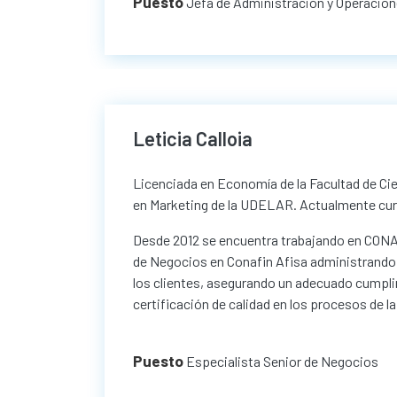
Puesto
Jefa de Administración y Operacio
Leticia Calloia
Licenciada en Economía de la Facultad de 
en Marketing de la UDELAR. Actualmente cur
Desde 2012 se encuentra trabajando en CON
de Negocios en Conafin Afisa administrando l
los clientes, asegurando un adecuado cumplim
certificación de calidad en los procesos de 
Puesto
Especialista Senior de Negocios