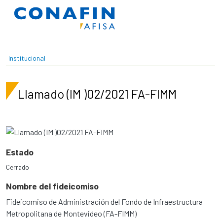
Pasar al contenido principal
Institucional
Llamado (IM )02/2021 FA-FIMM
Estado
Cerrado
Nombre del fideicomiso
Fideicomiso de Administración del Fondo de Infraestructura
Metropolitana de Montevideo (FA-FIMM)