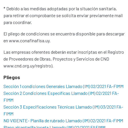
* Debido a las medidas adoptadas por la situación sanitaria,
para retirar el comprobante se solicita enviar previamente mail
para coordinar.
El pliego de condiciones se encuentra disponible para descargar
en www.conafinafisa.uy.
Las empresas oferentes deberán estar inscriptas en el Registro
de Proveedores de Obras, Proyectos y Servicios de CND
www.cnd.org.uy/registro).
Pliegos
Sección 1 condiciones Generales Llamado (IM) 02/2021 FA-FIMM
Sección 2 Condiciones Específicas Llamado (IM) 02/2021 FA-
FIMM
Sección 3 Especificaciones Técnicas Llamado (IM) 03/2021 FA-
FIMM
NO VIGENTE- Planilla de rubrado Llamado (IM) 02/2021 FA-FIMM
Plano alcantarilla loseta Llamado (IM) 02/2021 FAFIMM