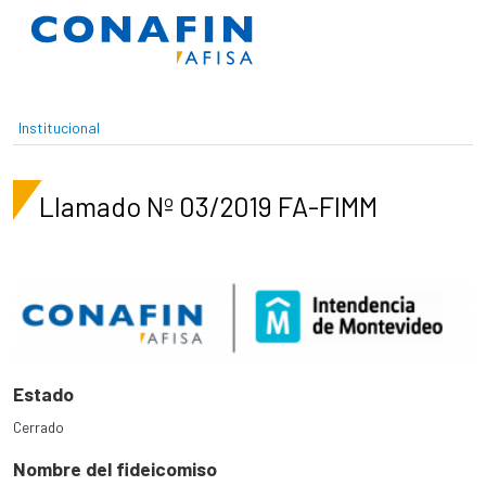
Pasar al contenido principal
Institucional
Llamado Nº 03/2019 FA-FIMM
Estado
Cerrado
Nombre del fideicomiso