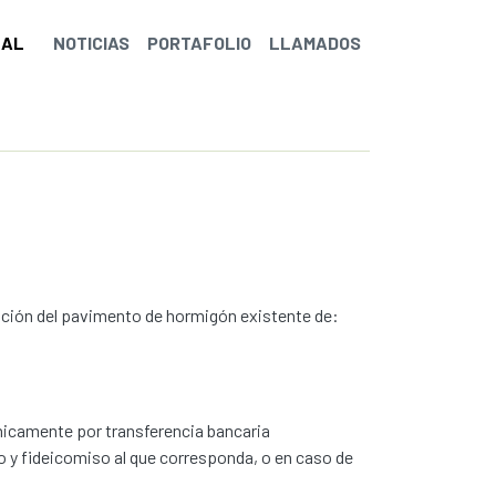
NAL
NOTICIAS
PORTAFOLIO
LLAMADOS
ición del pavimento de hormigón existente de:
 únicamente por transferencia bancaria
o y fideicomiso al que corresponda, o en caso de