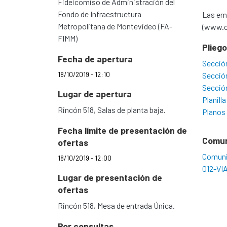
Fideicomiso de Administración del
Fondo de Infraestructura
Las emp
Metropolitana de Montevideo (FA-
(www.cn
FIMM)
Plieg
Fecha de apertura
Sección
18/10/2019 - 12:10
Secció
Secció
Lugar de apertura
Planill
Rincón 518, Salas de planta baja.
Planos
Fecha límite de presentación de
Comu
ofertas
Comuni
18/10/2019 - 12:00
012-VI
Lugar de presentación de
ofertas
Rincón 518, Mesa de entrada Única.
Por consultas