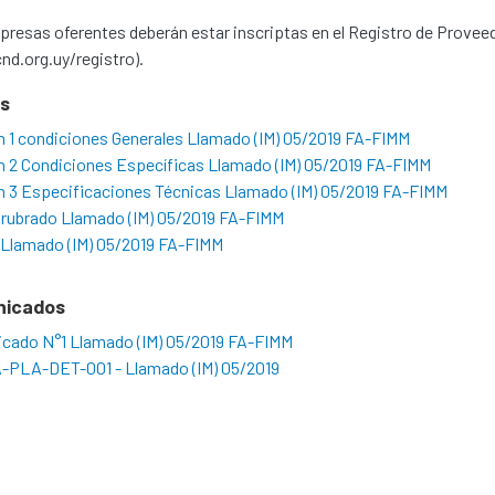
resas oferentes deberán estar inscriptas en el Registro de Provee
d.org.uy/registro).
os
 1 condiciones Generales Llamado (IM) 05/2019 FA-FIMM
n 2 Condiciones Específicas Llamado (IM) 05/2019 FA-FIMM
n 3 Especificaciones Técnicas Llamado (IM) 05/2019 FA-FIMM
a rubrado Llamado (IM) 05/2019 FA-FIMM
 Llamado (IM) 05/2019 FA-FIMM
nicados
cado N°1 Llamado (IM) 05/2019 FA-FIMM
A-PLA-DET-001 - Llamado (IM) 05/2019