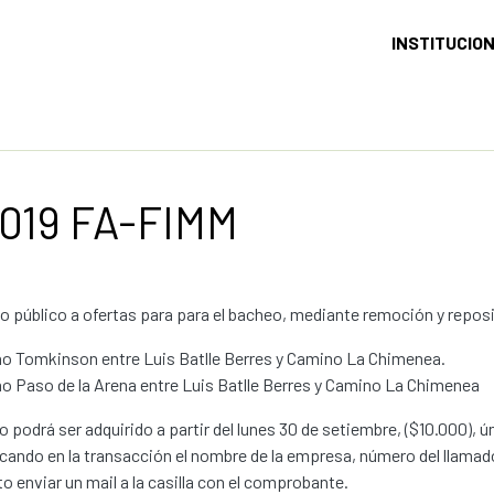
INSTITUCIO
2019 FA-FIMM
 público a ofertas para para el bacheo, mediante remoción y repos
no Tomkinson entre Luis Batlle Berres y Camino La Chimenea.
o Paso de la Arena entre Luis Batlle Berres y Camino La Chimenea
go podrá ser adquirido a partir del lunes 30 de setiembre, ($10.000),
icando en la transacción el nombre de la empresa, número del llamad
o enviar un mail a la casilla con el comprobante.