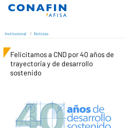
Pasar al contenido principal
Institucional
Noticias
Felicitamos a CND por 40 años de
trayectoria y de desarrollo
sostenido