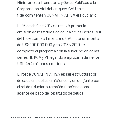
Ministerio de Transporte y Obras Públicas a la
Corporación Vial del Uruguay. CVU es el
fideicomitente y CONAFIN AFISA el fiduciario.
El 26 de abril de 2017 se realizó primer la
emisión de los títulos de deuda de las Series I y II
del Fideicomiso Financiero CVU I por un monto
de US$ 100.000.000 y en 2018 y 2019 se
completó el programa con la suscripción de las
series III, IV, V y VI llegando a aproximadamente
USD 444 millones emitidos.
El rol de CONAFIN AFISA es ser estructurador
de cada una de las emisiones, y en conjunto con
el rol de fiduciario también funciona como
agente de pago de los títulos de deuda.
Fideicomiso Financiero Corporación Vial del