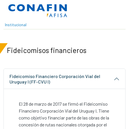
Pasar al contenido principal
Institucional
Fideicomisos financieros
Fideicomiso Financiero Corporación Vial del
Uruguay I (FF-CVU I)
El 28 de marzo de 2017 se firmó el Fideicomiso
Financiero Corporación Vial del Uruguay I. Tiene
como objetivo financiar parte de las obras de la
concesión de rutas nacionales otorgada por el