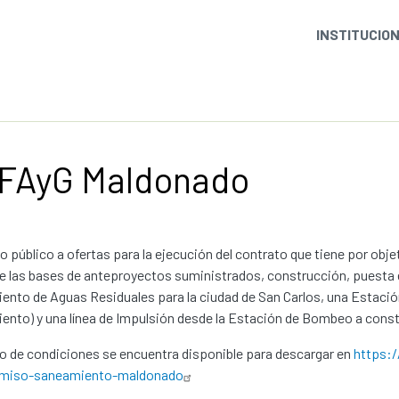
INSTITUCIO
 FAyG Maldonado
 público a ofertas para la ejecución del contrato que tiene por obje
de las bases de anteproyectos suministrados, construcción, puesta
ento de Aguas Residuales para la ciudad de San Carlos, una Estació
ento) y una línea de Impulsión desde la Estación de Bombeo a const
go de condiciones se encuentra disponible para descargar en
https:/
omiso-saneamiento-maldonado