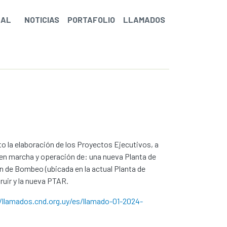
NAL
NOTICIAS
PORTAFOLIO
LLAMADOS
to la elaboración de los Proyectos Ejecutivos, a
 en marcha y operación de: una nueva Planta de
n de Bombeo (ubicada en la actual Planta de
ruir y la nueva PTAR.
/llamados.cnd.org.uy/es/llamado-01-2024-