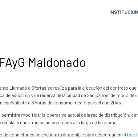
INSTITUCIO
 FAyG Maldonado
ente Llamado a Ofertas se realiza para la ejecución del contrato que
ica de aducción y de reserva de la ciudad de San Carlos, de modo de 
n equivalente a 8 horas de consumo medio para el año 2045.
 permitirá modificar la operativa actual de la red de distribución, d
 regular y uniformizar las presiones a lo largo de la misma.
go de condiciones se encuentra disponible para descargar en
https:/