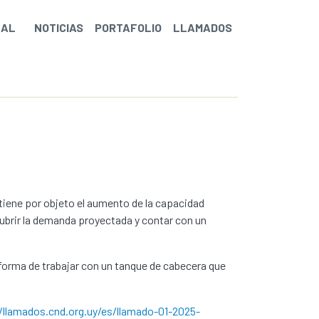
NAL
NOTICIAS
PORTAFOLIO
LLAMADOS
 tiene por objeto el aumento de la capacidad
cubrir la demanda proyectada y contar con un
e forma de trabajar con un tanque de cabecera que
/llamados.cnd.org.uy/es/llamado-01-2025-