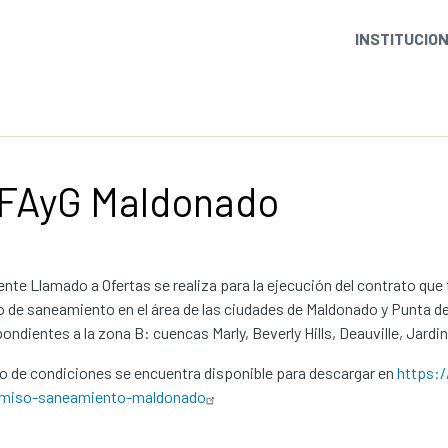
INSTITUCIO
 FAyG Maldonado
ente Llamado a Ofertas se realiza para la ejecución del contrato que
o de saneamiento en el área de las ciudades de Maldonado y Punta del
ondientes a la zona B: cuencas Marly, Beverly Hills, Deauville, Jard
go de condiciones se encuentra disponible para descargar en
https:/
omiso-saneamiento-maldonado