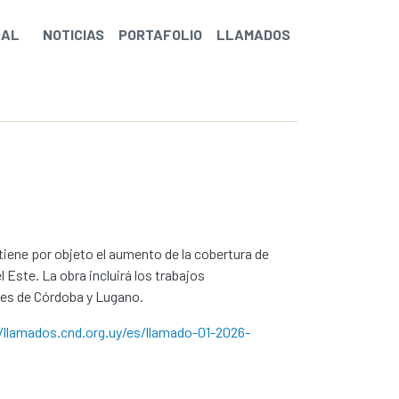
NAL
NOTICIAS
PORTAFOLIO
LLAMADOS
 tiene por objeto el aumento de la cobertura de
 Este. La obra incluirá los trabajos
ines de Córdoba y Lugano.
/llamados.cnd.org.uy/es/llamado-01-2026-