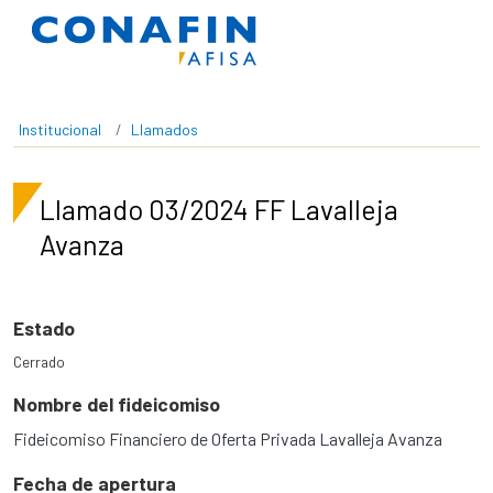
Pasar al contenido principal
Institucional
Llamados
Llamado 03/2024 FF Lavalleja
Avanza
Estado
Cerrado
Nombre del fideicomiso
Fideicomiso Financiero de Oferta Privada Lavalleja Avanza
Fecha de apertura