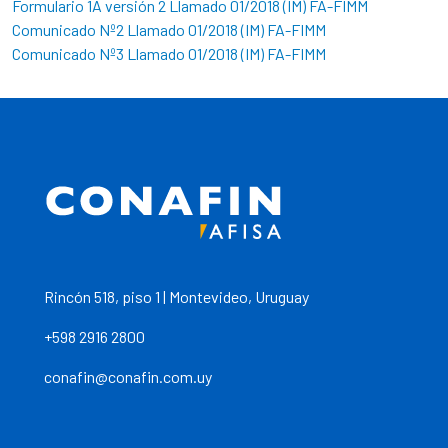
Formulario 1A versión 2 Llamado 01/2018 (IM) FA-FIMM
Comunicado Nº2 Llamado 01/2018 (IM) FA-FIMM
Comunicado Nº3 Llamado 01/2018 (IM) FA-FIMM
Rincón 518, piso 1 | Montevideo, Uruguay
+598 2916 2800
conafin@conafin.com.uy