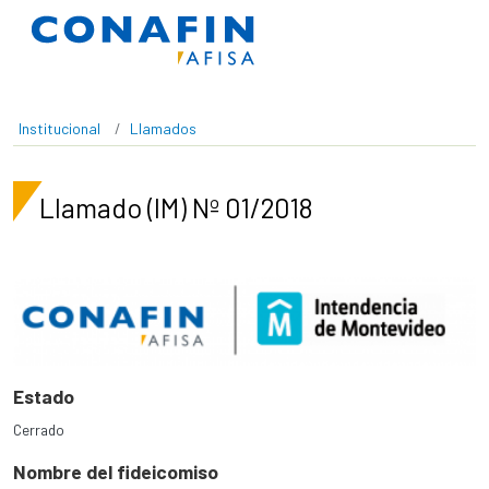
Pasar al contenido principal
Institucional
Llamados
Llamado (IM) Nº 01/2018
Estado
Cerrado
Nombre del fideicomiso