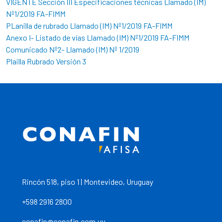
VIGENTE Sección III Especificaciones técnicas Llamado (IM)
Nº1/2019 FA-FIMM
PLanilla de rubrado Llamado (IM) Nº1/2019 FA-FIMM
Anexo I- Listado de vías Llamado (IM) Nº1/2019 FA-FIMM
Comunicado Nº2- Llamado (IM) Nº 1/2019
Plailla Rubrado Versión 3
Rincón 518, piso 1 | Montevideo, Uruguay
+598 2916 2800
conafin@conafin.com.uy