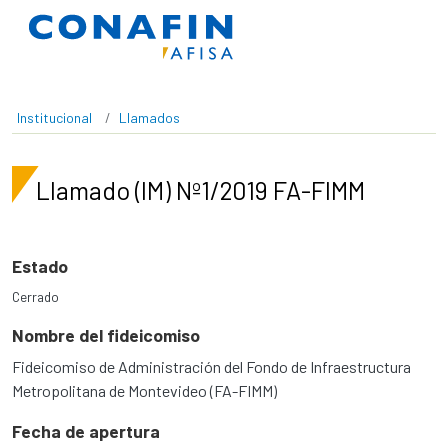
Pasar al contenido principal
Institucional
Llamados
Llamado (IM) Nº1/2019 FA-FIMM
Estado
Cerrado
Nombre del fideicomiso
Fideicomiso de Administración del Fondo de Infraestructura
Metropolitana de Montevideo (FA-FIMM)
Fecha de apertura