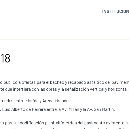
INSTITUCIO
18
 público a ofertas para el bacheo y recapado asfáltico del pavimen
te que interfiera con las obras y la señalización vertical y horizonta
rcedes entre Florida y Arenal Grande,
. Luis Alberto de Herrera entre la Av. Millán y la Av. San Martín.
o para la modificación plani-altimétrica del pavimento existente, la