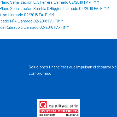
Plano Señalización L A Herrera Llamado 02/2018 FA-FIMM
Plano Señalización Rambla OHiggins Llamado 02/2018 FA-FIMM
 tipo Llamado 02/2018 FA-FIMM
cado Nº4 Llamado 02/2018 FA-FIMM
a de Rubrado 3 Llamado 02/2018 FA-FIMM
Soluciones financieras que impulsan el desarrollo 
compromiso.