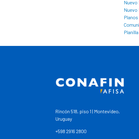
Nuevo 
Nuevo 
Planos
Comuni
Planill
Rincón 518, piso 1 | Montevideo,
Uruguay
+598 2916 2800