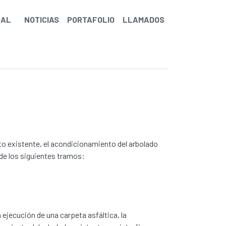
NAL
NOTICIAS
PORTAFOLIO
LLAMADOS
to existente, el acondicionamiento del arbolado
l de los siguientes tramos:
 ejecución de una carpeta asfáltica, la