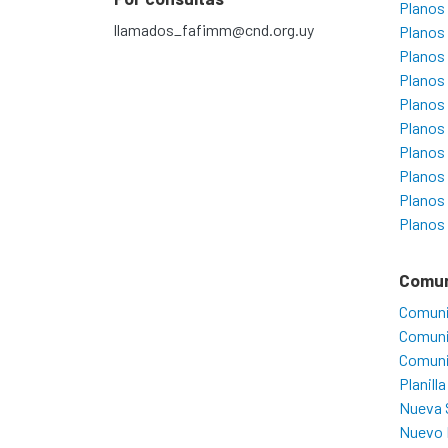
Planos
llamados_fafimm@cnd.org.uy
Planos
Planos
Planos
Planos
Planos
Planos
Planos
Planos
Planos
Comu
Comuni
Comuni
Comuni
Planill
Nueva 
Nuevo 