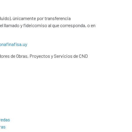
ncluido), únicamente por transferencia
el llamado y fideicomiso al que corresponda, o en
nafinafisa.uy
dores de Obras, Proyectos y Servicios de CND
redas
ras