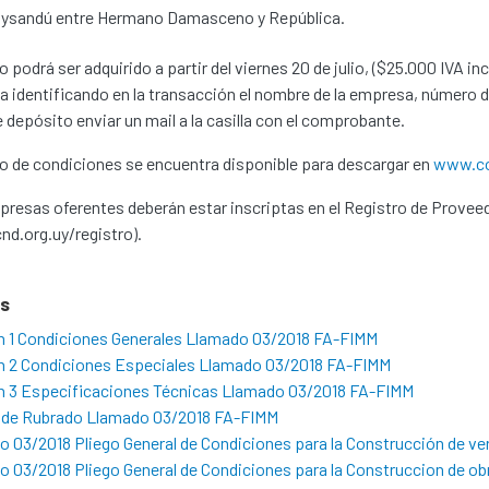
ysandú entre Hermano Damasceno y República.
go podrá ser adquirido a partir del viernes 20 de julio, ($25.000 IVA i
a identificando en la transacción el nombre de la empresa, número d
 depósito enviar un mail a la casilla con el comprobante.
go de condiciones se encuentra disponible para descargar en
www.co
resas oferentes deberán estar inscriptas en el Registro de Provee
d.org.uy/registro).
os
n 1 Condiciones Generales Llamado 03/2018 FA-FIMM
n 2 Condiciones Especiales Llamado 03/2018 FA-FIMM
n 3 Especificaciones Técnicas Llamado 03/2018 FA-FIMM
la de Rubrado Llamado 03/2018 FA-FIMM
 03/2018 Pliego General de Condiciones para la Construcción de ve
 03/2018 Pliego General de Condiciones para la Construccion de ob