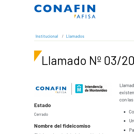
Pasar al contenido principal
Institucional
Llamados
Llamado Nº 03/20
Llamado
existen
con las
Estado
Co
Cerrado
Ur
Nombre del fideicomiso
Pa