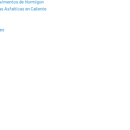
Pavimentos de Hormigon
s Asfalticas en Caliente
les