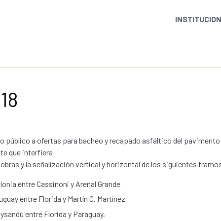
INSTITUCIO
18
 público a ofertas para bacheo y recapado asfáltico del pavimento 
te que interfiera
 obras y la señalización vertical y horizontal de los siguientes tramo
lonia entre Cassinoni y Arenal Grande
uguay entre Florida y Martín C. Martínez
ysandú entre Florida y Paraguay,