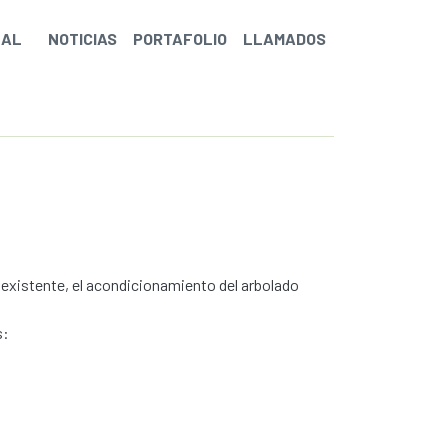
NAL
NOTICIAS
PORTAFOLIO
LLAMADOS
existente, el acondicionamiento del arbolado
s: