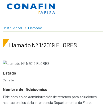
Pasar al contenido principal
Institucional
Llamados
Llamado Nº 1/2019 FLORES
Estado
Cerrado
Nombre del fideicomiso
Fideicomiso de Administración de terrenos para soluciones
habitacionales de la Intendencia Departamental de Flores