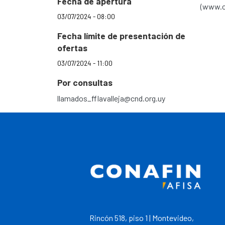
Fecha de apertura
(www.cn
03/07/2024 - 08:00
Fecha límite de presentación de
ofertas
03/07/2024 - 11:00
Por consultas
llamados_fflavalleja@cnd.org.uy
Rincón 518, piso 1 | Montevideo,