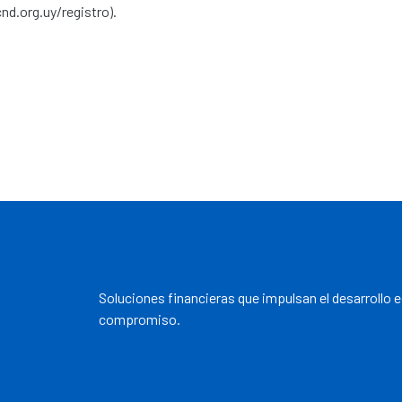
d.org.uy/registro).
Soluciones financieras que impulsan el desarrollo 
compromiso.