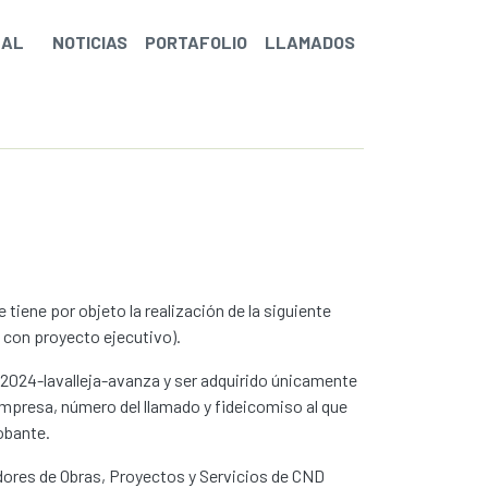
NAL
NOTICIAS
PORTAFOLIO
LLAMADOS
 tiene por objeto la realización de la siguiente
a con proyecto ejecutivo).
2024-lavalleja-avanza y ser adquirido únicamente
 empresa, número del llamado y fideicomiso al que
obante.
dores de Obras, Proyectos y Servicios de CND