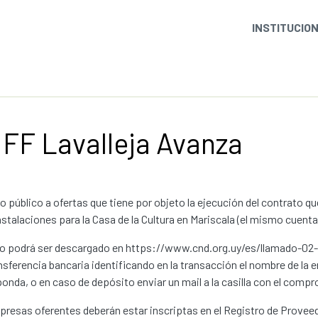
INSTITUCIO
FF Lavalleja Avanza
 público a ofertas que tiene por objeto la ejecución del contrato que
nstalaciones para la Casa de la Cultura en Mariscala (el mismo cuent
go podrá ser descargado en https://www.cnd.org.uy/es/llamado-02-
nsferencia bancaria identificando en la transacción el nombre de la
onda, o en caso de depósito enviar un mail a la casilla con el compr
resas oferentes deberán estar inscriptas en el Registro de Provee