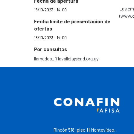
Fecha de apertura
Las emp
18/10/2023 - 14:00
(www.cn
Fecha límite de presentación de
ofertas
18/10/2023 - 14:00
Por consultas
llamados_fflavalleja@cnd.org.uy
Rincón 518, piso 1 | Montevideo,