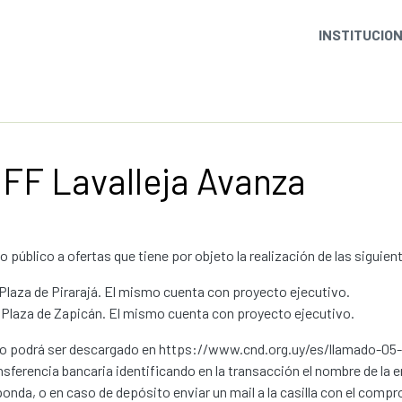
INSTITUCIO
FF Lavalleja Avanza
 público a ofertas que tiene por objeto la realización de las siguien
 Plaza de Pirarajá. El mismo cuenta con proyecto ejecutivo.
 Plaza de Zapicán. El mismo cuenta con proyecto ejecutivo.
go podrá ser descargado en https://www.cnd.org.uy/es/llamado-05-
nsferencia bancaria identificando en la transacción el nombre de la
onda, o en caso de depósito enviar un mail a la casilla con el compr