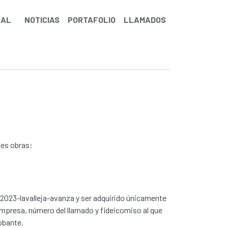
NAL
NOTICIAS
PORTAFOLIO
LLAMADOS
tes obras:
2023-lavalleja-avanza y ser adquirido únicamente
 empresa, número del llamado y fideicomiso al que
obante.