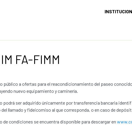
INSTITUCIO
 IM FA-FIMM
o público a ofertas para el reacondicionamiento del paseo conoci
uyendo nuevo equipamiento y caminería.
go podrá ser adquirido únicamente por transferencia bancaria identi
del llamado y fideicomiso al que corresponda, o en caso de depósito
go de condiciones se encuentra disponible para descargar en
www.co