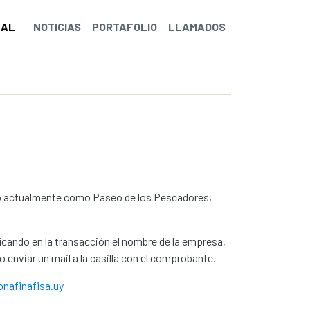
NAL
NOTICIAS
PORTAFOLIO
LLAMADOS
do actualmente como Paseo de los Pescadores,
ficando en la transacción el nombre de la empresa,
 enviar un mail a la casilla con el comprobante.
nafinafisa.uy