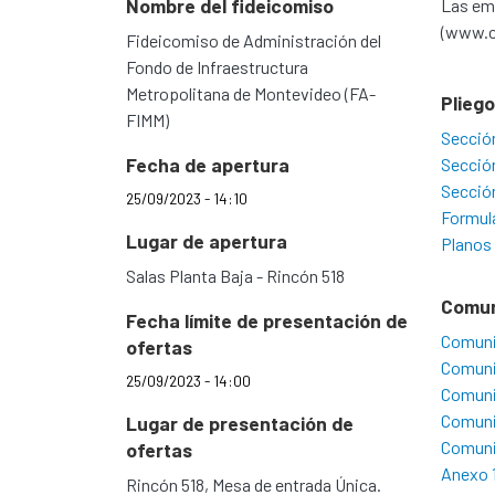
Nombre del fideicomiso
Las emp
(www.c
Fideicomiso de Administración del
Fondo de Infraestructura
Metropolitana de Montevideo (FA-
Plieg
FIMM)
Secció
Fecha de apertura
Secció
Secció
25/09/2023 - 14:10
Formul
Lugar de apertura
Planos
Salas Planta Baja - Rincón 518
Comu
Fecha límite de presentación de
Comuni
ofertas
Comuni
25/09/2023 - 14:00
Comuni
Comuni
Lugar de presentación de
Comuni
ofertas
Anexo 
Rincón 518, Mesa de entrada Única.