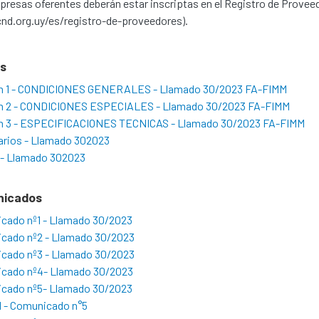
resas oferentes deberán estar inscriptas en el Registro de Provee
nd.org.uy/es/registro-de-proveedores).
os
n 1 - CONDICIONES GENERALES - Llamado 30/2023 FA-FIMM
n 2 - CONDICIONES ESPECIALES - Llamado 30/2023 FA-FIMM
n 3 - ESPECIFICACIONES TECNICAS - Llamado 30/2023 FA-FIMM
arios - Llamado 302023
 - Llamado 302023
nicados
cado nº1 - Llamado 30/2023
cado nº2 - Llamado 30/2023
cado nº3 - Llamado 30/2023
cado nº4- Llamado 30/2023
cado nº5- Llamado 30/2023
1 - Comunicado n°5