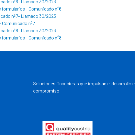
cado nº6- Llamado 30/2023
 formularios - Comunicado n°6
cado nº7- Llamado 30/2023
– Comunicado nº7
cado nº8- Llamado 30/2023
 formularios - Comunicado n°8
Soluciones financieras que impulsan el desarrollo 
compromiso.