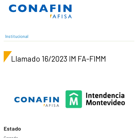
Pasar al contenido principal
Institucional
Llamado 16/2023 IM FA-FIMM
Estado
Cerrado