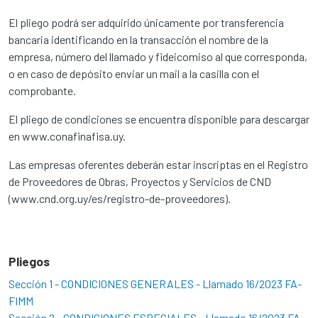
El pliego podrá ser adquirido únicamente por transferencia
bancaria identificando en la transacción el nombre de la
empresa, número del llamado y fideicomiso al que corresponda,
o en caso de depósito enviar un mail a la casilla con el
comprobante.
El pliego de condiciones se encuentra disponible para descargar
en www.conafinafisa.uy.
Las empresas oferentes deberán estar inscriptas en el Registro
de Proveedores de Obras, Proyectos y Servicios de CND
(www.cnd.org.uy/es/registro-de-proveedores).
Pliegos
Sección 1 - CONDICIONES GENERALES - Llamado 16/2023 FA-
FIMM
Sección 2 - CONDICIONES ESPECIALES - Llamado 16/2023 FA-