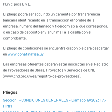
Municipios B y E.
El pliego podrá ser adquirido únicamente por transferencia
bancaria identificando en la transacción el nombre de la
empresa, número del llamado y fideicomiso al que corresponda,
o en caso de depósito enviar un mail a la casilla con el
comprobante.
El pliego de condiciones se encuentra disponible para descargar
en
www.conafinafisa.uy
Las empresas oferentes deberán estar inscriptas en el Registro
de Proveedores de Obras, Proyectos y Servicios de CND
(www.cnd.org.uy/es/registro-de-proveedores).
Pliegos
Sección 1 - CONDICIONES GENERALES - Llamado 19/2023 FA-
FIMM
Sección 2 - CONDICIONES ESPECIALES - Llamado 19/2023 FA-