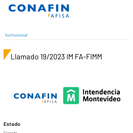
Pasar al contenido principal
Institucional
Llamado 19/2023 IM FA-FIMM
Estado
Cerrado