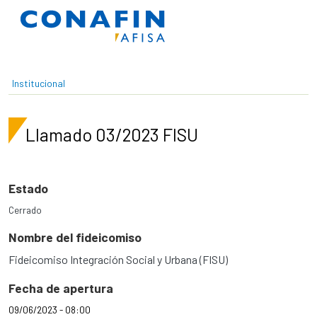
Pasar al contenido principal
Institucional
Llamado 03/2023 FISU
Estado
Cerrado
Nombre del fideicomiso
Fideicomiso Integración Social y Urbana (FISU)
Fecha de apertura
09/06/2023 - 08:00