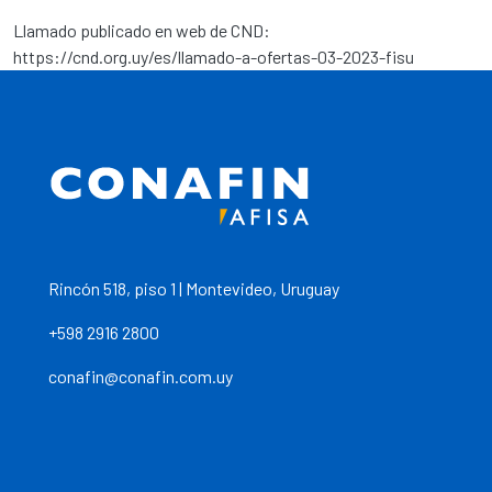
Llamado publicado en web de CND:
https://cnd.org.uy/es/llamado-a-ofertas-03-2023-fisu
Rincón 518, piso 1 | Montevideo, Uruguay
+598 2916 2800
conafin@conafin.com.uy