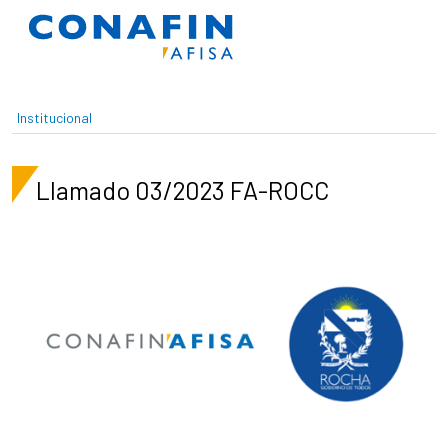
Pasar al contenido principal
Institucional
Llamado 03/2023 FA-ROCC