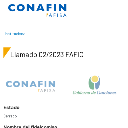
Pasar al contenido principal
Institucional
Llamado 02/2023 FAFIC
Estado
Cerrado
Nombre del fideicomiso