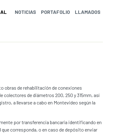
NAL
NOTICIAS
PORTAFOLIO
LLAMADOS
eto obras de rehabilitación de conexiones
ón de colectores de diámetros 200, 250 y 315mm, así
stro, a llevarse a cabo en Montevideo según la
icamente por transferencia bancaria identificando en
al que corresponda, o en caso de depósito enviar