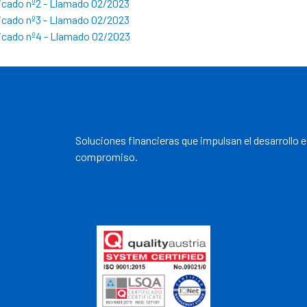
cado nº2 - Llamado 02/2023
cado nº3 - Llamado 02/2023
cado nº4 - Llamado 02/2023
Soluciones financieras que impulsan el desarrollo 
compromiso.