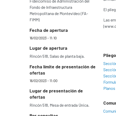
Fideicomiso de Administración del
Fondo de Infraestructura
El plie
Metropolitana de Montevideo (FA-
FIMM)
Las emp
(www.c
Fecha de apertura
16/02/2023 - 11:10
Lugar de apertura
Plieg
Rincón 518, Salas de planta baja.
Secció
Fecha límite de presentación de
Secció
ofertas
Secció
16/02/2023 - 11:00
Formul
Planos
Lugar de presentación de
ofertas
Comu
Rincón 518, Mesa de entrada Única.
Comuni
Por consultas