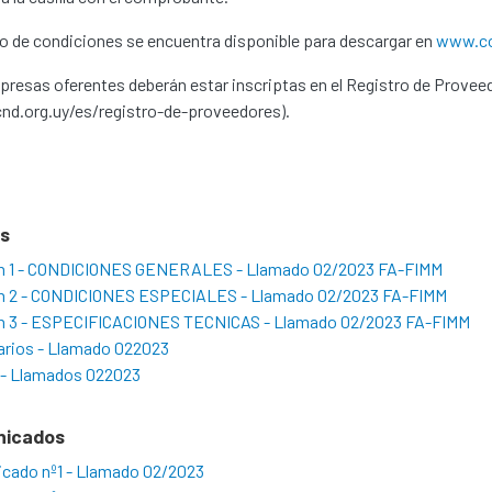
go de condiciones se encuentra disponible para descargar en
www.co
resas oferentes deberán estar inscriptas en el Registro de Provee
nd.org.uy/es/registro-de-proveedores).
os
n 1 - CONDICIONES GENERALES - Llamado 02/2023 FA-FIMM
n 2 - CONDICIONES ESPECIALES - Llamado 02/2023 FA-FIMM
n 3 - ESPECIFICACIONES TECNICAS - Llamado 02/2023 FA-FIMM
arios - Llamado 022023
 - Llamados 022023
nicados
cado nº1 - Llamado 02/2023