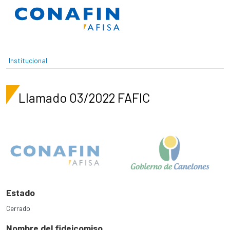
Pasar al contenido principal
Institucional
Llamado 03/2022 FAFIC
Estado
Cerrado
Nombre del fideicomiso