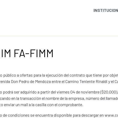
INSTITUCIO
 IM FA-FIMM
 público a ofertas para la ejecución del contrato que tiene por obj
venida Don Pedro de Mendoza entre el Camino Teniente Rinaldi y el 
go podrá ser adquirido a partir del viernes 04 de noviembre ($20.000
icando en la transacción el nombre de la empresa, número del llamad
o enviar un mail a la casilla con el comprobante.
go de condiciones se encuentra disponible para descargar en www.co