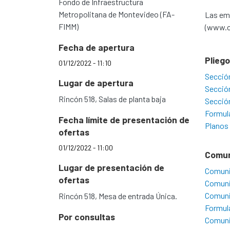
Fondo de Infraestructura
Metropolitana de Montevideo (FA-
Las emp
FIMM)
(www.c
Fecha de apertura
Plieg
01/12/2022 - 11:10
Secció
Lugar de apertura
Secció
Rincón 518, Salas de planta baja
Secció
Formul
Fecha límite de presentación de
Planos
ofertas
01/12/2022 - 11:00
Comu
Lugar de presentación de
Comuni
ofertas
Comuni
Comunic
Rincón 518, Mesa de entrada Única.
Formula
Por consultas
Comuni