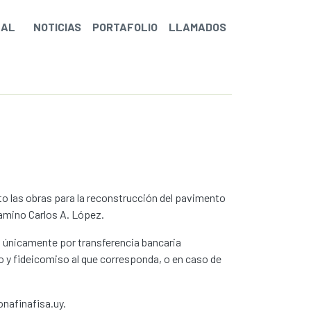
NAL
NOTICIAS
PORTAFOLIO
LLAMADOS
eto las obras para la reconstrucción del pavimento
Camino Carlos A. López.
), únicamente por transferencia bancaria
o y fideicomiso al que corresponda, o en caso de
nafinafisa.uy.