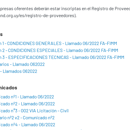
resas oferentes deberán estar inscriptas en el Registro de Provee
nd.org.uy/es/registro-de-proveedores).
os
n 1 - CONDICIONES GENERALES - Llamado 06/2022 FA-FIMM
n 2 - CONDICIONES ESPECIALES - Llamado 06/2022 FA-FIMM
n 3 - ESPECIFICACIONES TECNICAS - Llamado 06/2022 FA-FIMM
arios - Llamado 062022
 - Llamados 062022
nicados
cado nº1 - Llamado 06/2022
cado nº2 - Llamado 06/2022
ado n°3 - 002 VIA Licitación – Civil
rio nº2 v2 - Comunicado nº2
cado nº4 - Llamado 06/2022