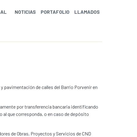
NAL
NOTICIAS
PORTAFOLIO
LLAMADOS
 y pavimentación de calles del Barrio Porvenir en
nicamente por transferencia bancaria identificando
so al que corresponda, o en caso de depósito
dores de Obras, Proyectos y Servicios de CND