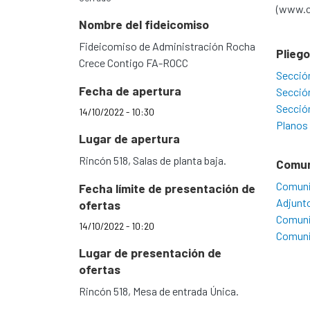
(www.cn
Nombre del fideicomiso
Fideicomiso de Administración Rocha
Plieg
Crece Contigo FA-ROCC
Secció
Fecha de apertura
Secció
Secció
14/10/2022 - 10:30
Planos
Lugar de apertura
Rincón 518, Salas de planta baja.
Comu
Comuni
Fecha límite de presentación de
Adjunt
ofertas
Comuni
14/10/2022 - 10:20
Comuni
Lugar de presentación de
ofertas
Rincón 518, Mesa de entrada Única.