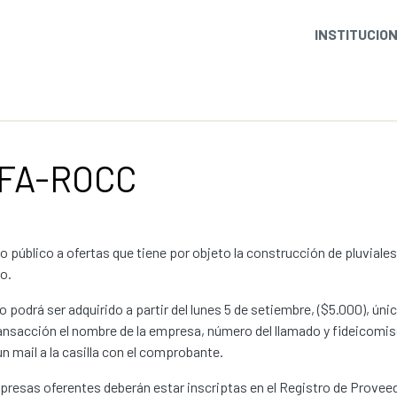
INSTITUCIO
 FA-ROCC
 público a ofertas que tiene por objeto la construcción de pluviales
o.
go podrá ser adquirido a partir del lunes 5 de setiembre, ($5.000), ú
ransacción el nombre de la empresa, número del llamado y fideicomi
un mail a la casilla con el comprobante.
resas oferentes deberán estar inscriptas en el Registro de Provee