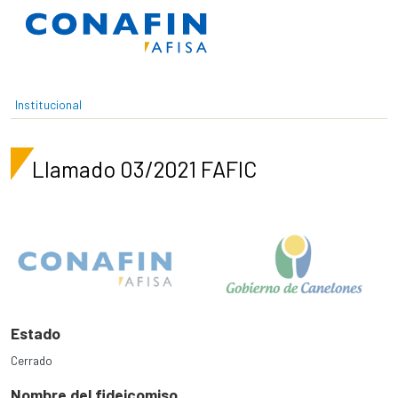
Pasar al contenido principal
Institucional
Llamado 03/2021 FAFIC
Estado
Cerrado
Nombre del fideicomiso