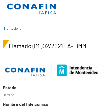
Pasar al contenido principal
Institucional
Llamado (IM )02/2021 FA-FIMM
Estado
Cerrado
Nombre del fideicomiso