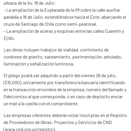
urbana de la Av. 18 de Julio:
- La ampliación de la Explanada de la IM sobre la calle auxiliar
paralela a 18 de Julio, extendiéndose hacia el Este, abarcando el
cruce de Santiago de Chile como semi-peatonal.
- La ampliación de aceras y esquinas entre las calles Cuareim y
Ejido.
Las obras incluyen trabajos de vialidad, corrimiento de
cordones de granito, saneamiento, pavimentación, arbolado,
iluminación y señalización luminosa.
El pliego podrá ser adquirido a partir del viernes 26 de julio,
($15.000), únicamente por transferencia bancaria identificando
en la transacción el nombre de la empresa, número del llamado y
fideicomiso al que corresponda, o en caso de depósito enviar
un mail a la casilla con el comprobante.
Las empresas oferentes deberán estar inscriptas en el Registro
de Proveedores de Obras, Proyectos y Servicios de CND
(www.cnd.org.uy/registro).