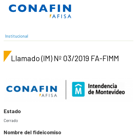
Pasar al contenido principal
Institucional
Llamado (IM) Nº 03/2019 FA-FIMM
Estado
Cerrado
Nombre del fideicomiso