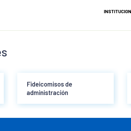
INSTITUCIO
es
Fideicomisos de
administración