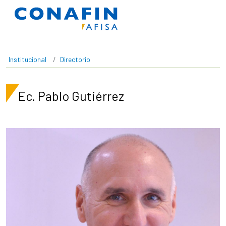
Pasar al contenido principal
Institucional
Directorio
Ec. Pablo Gutiérrez