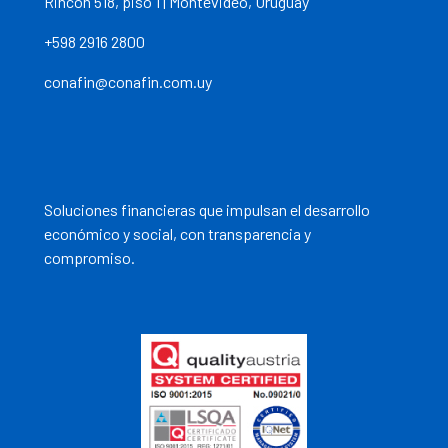
Rincón 518, piso 1 | Montevideo, Uruguay
+598 2916 2800
conafin@conafin.com.uy
Soluciones financieras que impulsan el desarrollo
económico y social, con transparencia y
compromiso.