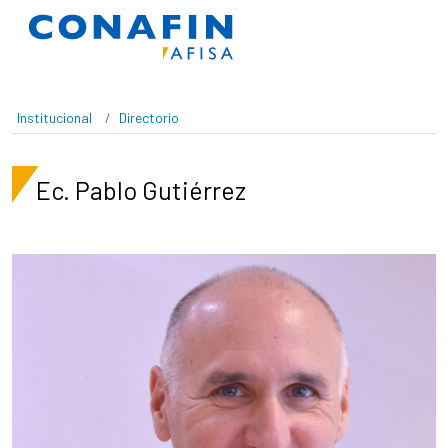
Pasar al contenido principal
Institucional
Directorio
Ec. Pablo Gutiérrez