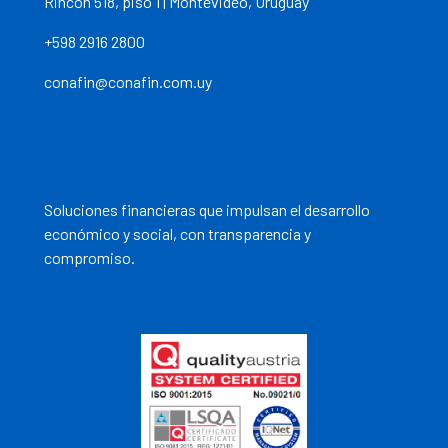
Rincón 518, piso 1 | Montevideo, Uruguay
+598 2916 2800
conafin@conafin.com.uy
Soluciones financieras que impulsan el desarrollo
económico y social, con transparencia y
compromiso.